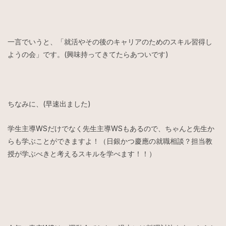
一言でいうと、「就活やその後のキャリアのためのスキル習得し
ようの会」です。(興味持ってきてたらあついです)
ちなみに、(早速出ました)
学生主導WSだけでなく先生主導WSもあるので、ちゃんと先生か
らも学ぶことができますよ！（日銀かつ慶應の就職相談？担当教
授が学ぶべきと考えるスキルを学べます！！）