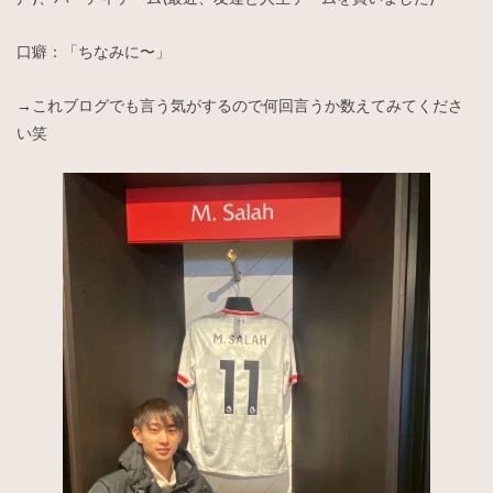
口癖：「ちなみに〜」
→これブログでも言う気がするので何回言うか数えてみてくださ
い笑