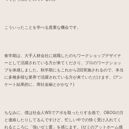
こういったことを学べる貴重な機会です。
春学期は、大手人材会社に就職したのちワークショップデザイナ
ーとして活躍されている方が来てくださり、プロのワークショッ
プを体感しました。秋学期にもこれから2回実施されるので、本当
に多種多様な業界で活躍されている方が来ていただけます。(アン
ケート結果的に、商社金融とかかな？)
ちなみに、僕は社会人WSでアポを取ったりする係で、OBOGの方
と連絡したりしてるんですけど、忙しい中での快く受け入れてく
れるところに「強いゼミ愛」を感じます。(ゼミのアットホーム感