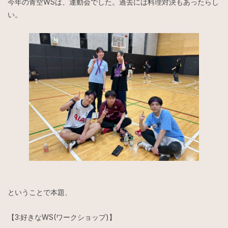
今年の青空WSは、運動会でした。過去には料理対決もあったらし
い。
ということで本題、
【3:好きなWS(ワークショップ)】