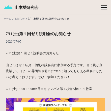
メインコンテンツへスキップ
山本勲研究会
ホーム
お知らせ
7/11(土)第１回ゼミ説明会のお知らせ
7/11(土)第１回ゼミ説明会のお知らせ
2026/07/05
7/11(土)第１回ゼミ説明会のお知らせ
山ゼミはゼミ紹介・個別相談会共に参加する予定です。ゼミ員と直
接話して山ゼミの雰囲気や魅力について知ってもらえる機会にした
いと考えております。ぜひご参加ください！
7/11(土)13:00-18:00＠日吉キャンパス第４校舎A棟J１１教室