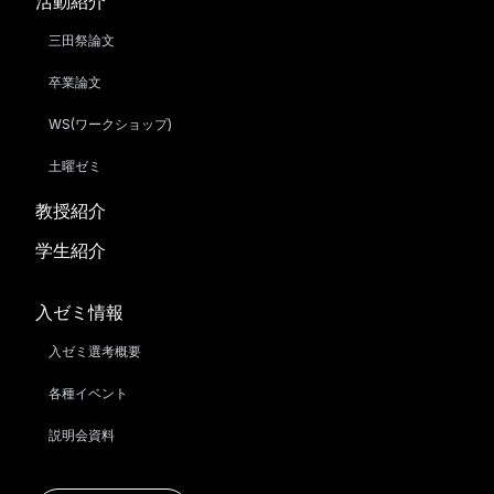
活動紹介
三田祭論文
卒業論文
WS(ワークショップ)
土曜ゼミ
教授紹介
学生紹介
入ゼミ情報
入ゼミ選考概要
各種イベント
説明会資料