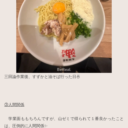
三田論作業後、すずかと油そば行った日🍜
③人間関係
学業面ももちろんですが、山ゼミで得られて１番良かったこと
は、圧倒的に人間関係✨