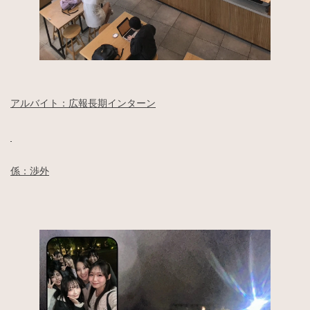
アルバイト：広報長期インターン
係：渉外