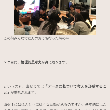
この前みんなでだんのおうち行った時の👀
２つ目に、
論理的思考力
が身に着きます。
というのも、山ゼミでは
「データに基づいて考えを形成するこ
と」
が重視されます。
山ゼミにはほんとうに様々な活動があるのですが、基本的にはこ