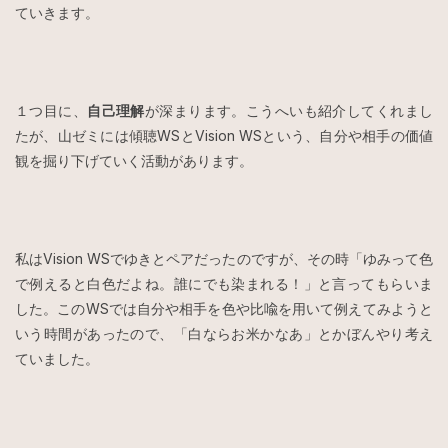
ていきます。
１つ目に、
自己理解
が深まります。こうへいも紹介してくれまし
たが、山ゼミには傾聴WSとVision WSという、自分や相手の価値
観を掘り下げていく活動があります。
私はVision WSでゆきとペアだったのですが、その時「ゆみって色
で例えると白色だよね。誰にでも染まれる！」と言ってもらいま
した。このWSでは自分や相手を色や比喩を用いて例えてみようと
いう時間があったので、「白ならお米かなあ」とかぼんやり考え
ていました。