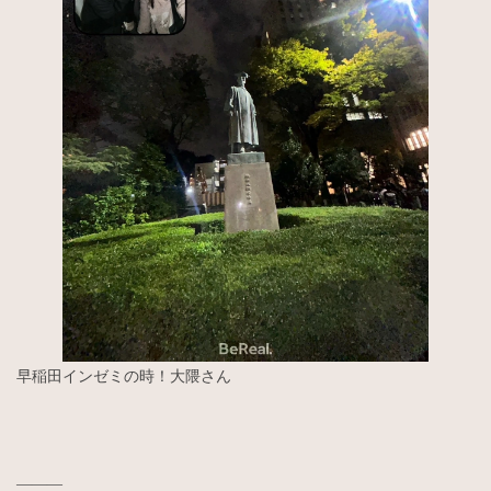
早稲田インゼミの時！大隈さん
―――