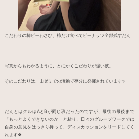
こだわりの柿ピーわさび、柿だけ食べてピーナッツ全部残すだん
写真からもわかるように、とにかくこだわりが強い彼。
そのこだわりは、山ゼミでの活動で存分に発揮されています✨
だんとはグルほAとBが同じ班だったのですが、最後の最後まで
「もっとよくできないのか」と粘り、日々のグループワークでは
自身の意見をはっきり持って、ディスカッションをリードしてく
れます🍀