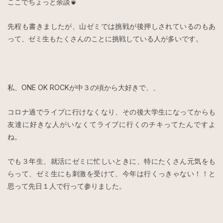
ここでちょっと余談🍵
先程も書きましたが、山ゼミでは挑戦が後押しされているのもあ
って、ゼミ生もたくさんのことに挑戦している人が多いです。
私、ONE OK ROCKが中３の頃から大好きで、、
コロナ過でライブに行けなくなり、その後大学生になってからも
友達に好きな人がいなくてライブに行くのチキってたんですよ
ね。
でも３年生、就活にゼミに忙しいときに、特にたくさん元気をも
らって、ゼミ生にも刺激を受けて、今年は行くっきゃない！！と
思って先日１人で行って参りました。