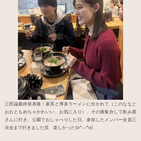
三田論最終発表後！家系と博多ラーメンに分かれて（このななと
おおともめちゃかわいい、お気に入り）、その後集合して飲み屋
さんに行き、公園でおしゃべりした日。参加したメンバー全員三
次会まで行きました笑 楽しかった(o^―^o)