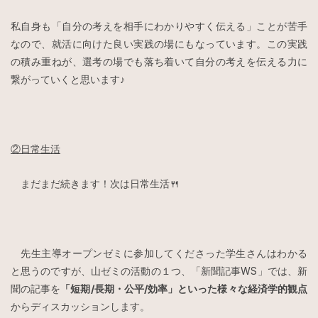
私自身も「自分の考えを相手にわかりやすく伝える」ことが苦手
なので、就活に向けた良い実践の場にもなっています。この実践
の積み重ねが、選考の場でも落ち着いて自分の考えを伝える力に
繋がっていくと思います♪
②日常生活
まだまだ続きます！次は日常生活🍴
先生主導オープンゼミに参加してくださった学生さんはわかる
と思うのですが、山ゼミの活動の１つ、「新聞記事WS」では、新
聞の記事を
「短期/長期・公平/効率」といった様々な経済学的観点
からディスカッションします。