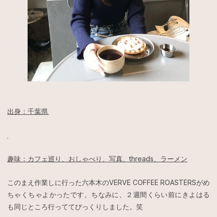
出身：千葉県
趣味：カフェ巡り、おしゃべり、写真、threads、ラーメン
このまえ作業しに行った六本木のVERVE COFFEE ROASTERSがめ
ちゃくちゃよかったです。ちなみに、２週間くらい前にきよはる
も同じところ行っててびっくりしました。笑