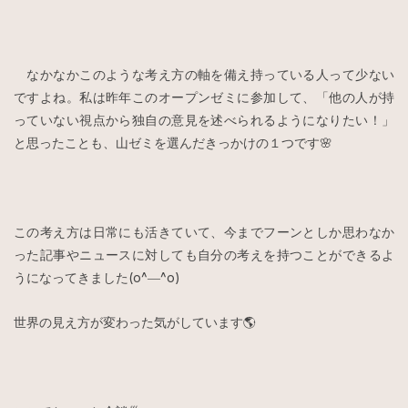
なかなかこのような考え方の軸を備え持っている人って少ない
ですよね。私は昨年このオープンゼミに参加して、「他の人が持
っていない視点から独自の意見を述べられるようになりたい！」
と思ったことも、山ゼミを選んだきっかけの１つです🌸
この考え方は日常にも活きていて、今までフーンとしか思わなか
った記事やニュースに対しても自分の考えを持つことができるよ
うになってきました(o^―^o)
世界の見え方が変わった気がしています🌎