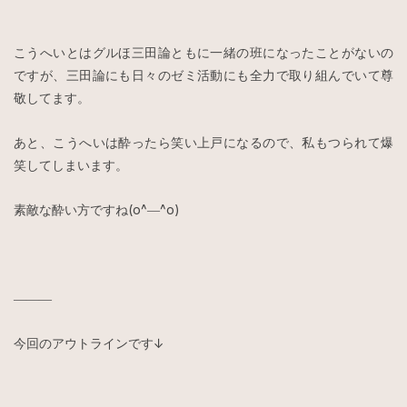
こうへいとはグルほ三田論ともに一緒の班になったことがないの
ですが、三田論にも日々のゼミ活動にも全力で取り組んでいて尊
敬してます。
あと、こうへいは酔ったら笑い上戸になるので、私もつられて爆
笑してしまいます。
素敵な酔い方ですね(o^―^o)
―――
今回のアウトラインです↓