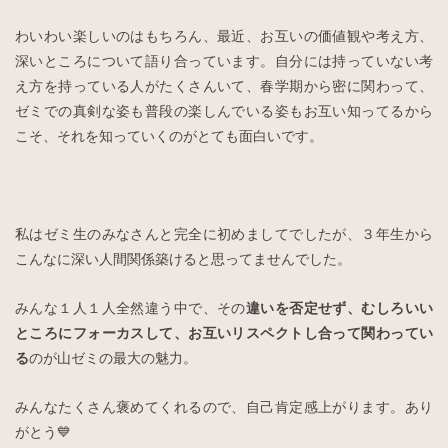
わいわい楽しいのはもちろん、最近、お互いの価値観や考え方、
深いところについて語り合っています。自分には持っていない考
え方を持っている人がたくさんいて、春学期から密に関わって、
ゼミでの真剣な姿も普段の楽しんでいる姿もお互い知ってるから
こそ、それを知っていくのがとても面白いです。
私はゼミ生のみなさんと完全に初めましてでしたが、３年生から
こんなに深い人間関係築けると思ってませんでした。
みんな１人１人全然違う中で、その
違いを否定せず、むしろいい
ところにフォーカスして、お互いリスペクトし合って関わってい
る
のが山ゼミの最大の魅力。
みんなたくさん褒めてくれるので、自己肯定感上がります。あり
がとう💙