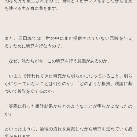
の考え方が重宝されるので、自然とエビデンスを示しながら意見
を述べる力が身に着きます。
また、三田論では「世の中にまだ提供されていない示唆を与え
る」ために研究を行なうので、
「なぜ、私たちが今、この研究を行う意義があるのか」
「いままで行われてきた研究から明らかになっていること、明ら
かになっていないことは何なのか」「どのような根拠、理論に基
づいて仮説を立てるのか」
「実際に行った推計結果からどのようなことが明らかになったの
か」
といったように、論理の流れを意識しながら研究を進めていく必
要があります。