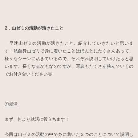
2．山ゼミの活動が活きたこと
早速山ゼミの活動が活きたこと、紹介していきたいと思いま
す！私自身山ゼミで身に着いたことはほんとにたくさんあって、
様々なシーンに活きているので、それぞれ説明していけたらと思
います。長くなるかもなのですが、写真もたくさん挟んでいくの
でお付き合いください🥺
①就活
まず、何より就活に役立ちます！
今回は山ゼミの活動の中で身に着いた３つのことについて説明し