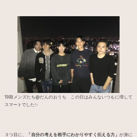
19期メンズたち@だんのおうち この日はみんないつもに増して
スマートでした✨
３つ目に、
「自分の考えを相手にわかりやすく伝える力」
が身に