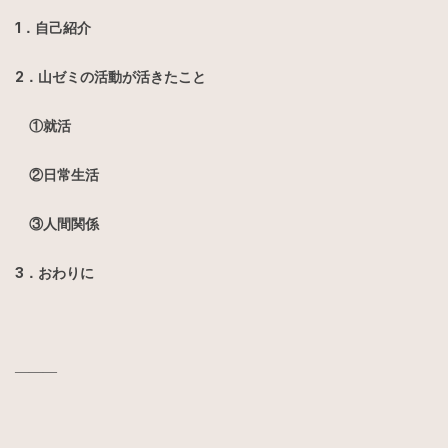
1．自己紹介
2．山ゼミの活動が活きたこと
①就活
②日常生活
③人間関係
3．おわりに
―――