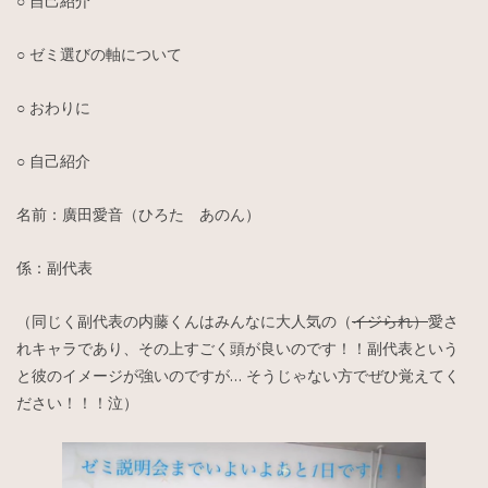
○ 自己紹介
○ ゼミ選びの軸について
○ おわりに
○ 自己紹介
名前：廣田愛音（ひろた あのん）
係：副代表
（同じく副代表の内藤くんはみんなに大人気の（
イジられ）
愛さ
れキャラであり、その上すごく頭が良いのです！！副代表という
と彼のイメージが強いのですが… そうじゃない方でぜひ覚えてく
ださい！！！泣）