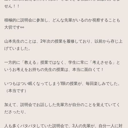
せん！！
積極的に説明会に参加し、どんな先輩がいるのか視察することも
大切です👀
山本先生のことは、2年次の授業を履修しており、以前から存じ上
げていました。
一方的に「教える」授業ではなく、学生に常に「考えさせる」と
いうお考えをお持ちの先生の授業は、本当に面白くて！
いつもはつい眠くなってしまう1限の授業が、毎回楽しみでした。
（本当です）
加えて、説明会でお話しした先輩方が自分のことを覚えていてく
ださったり、
人も多くバタバタしていた説明会で、3人の先輩が、自分一人に対