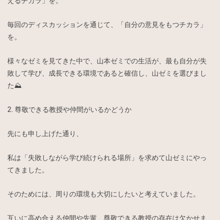
えるチカラ」を。
毎回のディスカッションを通じて、「自分の意見をもつチカラ」
を。
様々なゼミを見てきた中で、山本ゼミでの生活が、最も自分が失
敗して学び、成長できる環境であると確信し、山ゼミを選びまし
た⛰️
2. 尊敬できる教授や仲間がいるかどうか
先にも申し上げた通り、
私は「失敗しながら学び続けられる場所」を求めて山ゼミにやっ
てきました。
そのためには、周りの環境も大切にしたいと考えていました。
互いに高め合える仲間や先輩、尊敬できる教授の存在は欠かせま