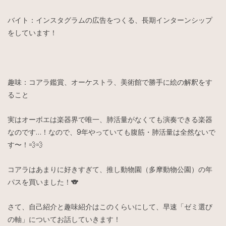
バイト：インスタグラムの広告をつくる、長期インターンシップ
をしています！
趣味：コアラ鑑賞、オーケストラ、美術館で勝手に絵の解釈をす
ること
実はオーボエは楽器界で唯一、肺活量がなくても演奏できる楽器
なのです…！なので、9年やっていても腹筋・肺活量は全然ないで
す〜！💨💨
コアラはあまりに好きすぎて、推し動物園（多摩動物公園）の年
パスを買いました！🐨
さて、自己紹介と趣味紹介はこのくらいにして、早速「ゼミ選び
の軸」についてお話していきます！