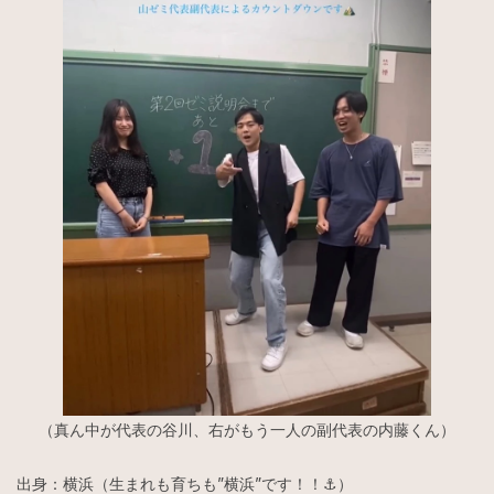
（真ん中が代表の谷川、右がもう一人の副代表の内藤くん）
出身：横浜（生まれも育ちも”横浜”です！！⚓️）