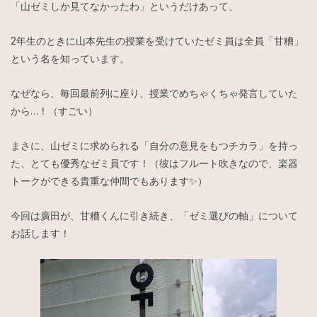
「山ゼミしか見てなかったわ」というだけあって、
2年生のときに山本先生の授業を受けていたゼミ員は全員「甘糟」
という名を知っています。
なぜなら、毎回最前列に座り、授業でめちゃくちゃ発言していた
から…！（すごい）
まさに、山ゼミに求められる「自分の意見をもつチカラ」を持っ
た、とても優秀なゼミ員です！（彼はフルート吹きなので、楽器
トークができる貴重な仲間でもあります✨）
今回は廣田が、甘糟くんに引き続き、「ゼミ選びの軸」について
お話します！