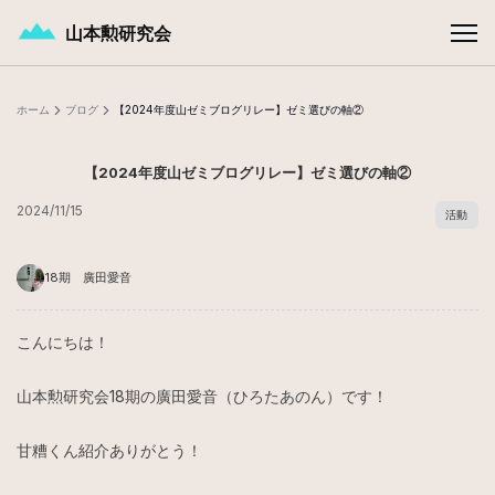
メインコンテンツへスキップ
山本勲研究会
ホーム
ブログ
【2024年度山ゼミブログリレー】ゼミ選びの軸②
【2024年度山ゼミブログリレー】ゼミ選びの軸②
2024/11/15
活動
18期 廣田愛音
こんにちは！
山本勲研究会18期の廣田愛音（ひろたあのん）です！
甘糟くん紹介ありがとう！