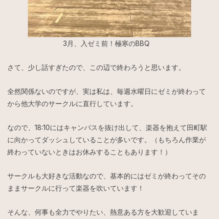
3月、入ゼミ前！極寒のBBQ
さて、少し話すぎたので、この辺で終わろうと思います。
全然関係ないのですが、実は私は、毎週水曜日にゼミが終わって
から他大学のサークルに直行しています。
なので、18:10にはキャンパスを抜け出して、楽器を抱えて田町駅
に向かってダッシュしていることが多いです。（もちろん作業が
終わっていないときはお休みすることもあります！）
サークルも大好きな活動なので、基本的にはゼミが終わってその
ままサークルに行って楽器を吹いています！
そんな、何事も全力でやりたい、熱意ある方を大歓迎していま