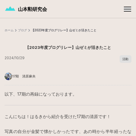
メインコンテンツへスキップ
山本勲研究会
ホーム
ブログ
【2023年度ブログリレー】山ゼミが活きたこと
【2023年度ブログリレー】山ゼミが活きたこと
2024/10/29
活動
17期 清原麻央
以下、17期の再録になっております。
こんにちは！はるきから紹介を受けた17期の清原です！
写真の自分が金髪で懐かしかったです、あの時から半年経ったな