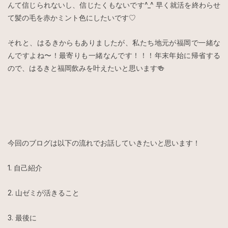
んて信じられないし、信じたくもないです^_^ 早く就活を終わらせ
て髪の毛を赤かミント色にしたいです♡
それと、はるきからもありましたが、私たち地元が福岡で一緒な
んですよね〜！最寄りも一緒なんです！！！年末年始に帰省する
ので、はるきと福岡飲みを叶えたいと思います🍻
今回のブログは以下の流れでお話していきたいと思います！
1. 自己紹介
2. 山ゼミが活きること
3. 最後に