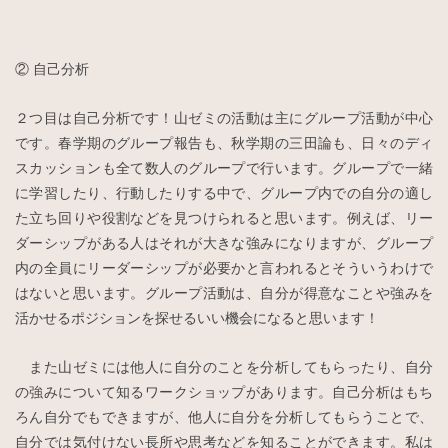
② 自己分析
２つ目は自己分析です！山ゼミの活動は主にグループ活動が中心
です。春学期のグループ報告も、秋学期の三田論も、日々のディ
スカッションも全て数人のグループで行います。グループで一緒
に学習したり、行動したりする中で、グループ内での自分の適し
た立ち回りや役割などを見つけられると思います。例えば、リー
ダーシップがある人はそれが大きな強みになりますが、グループ
内の全員にリーダーシップが必要かと言われるとそういうわけで
はないと思います。グループ活動は、自分が得意なことや強みを
活かせるポジションを探せるいい機会になると思います！
また山ゼミには他人に自分のことを分析してもらったり、自分
の強みについて知るワークショップがあります。自己分析はもち
ろん自分でもできますが、他人に自分を分析してもらうことで、
自分では気付けない長所や思考などを知ることができます。私は