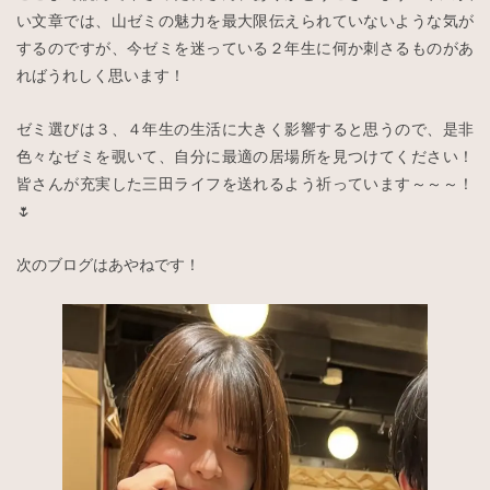
い文章では、山ゼミの魅力を最大限伝えられていないような気が
するのですが、今ゼミを迷っている２年生に何か刺さるものがあ
ればうれしく思います！
ゼミ選びは３、４年生の生活に大きく影響すると思うので、是非
色々なゼミを覗いて、自分に最適の居場所を見つけてください！
皆さんが充実した三田ライフを送れるよう祈っています～～～！
🌷
次のブログはあやねです！