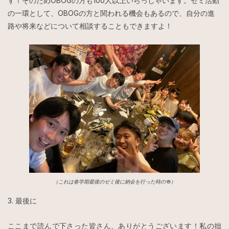
す！そのためOBOGの方も100人以上いらっしゃいます。ゼミ活動
の一環として、OBOGの方と関われる機会もあるので、自分の進
路や将来などについて相談することもできますよ！
（これは春学期最後のゼミ後に納会を行った時の🍻）
3. 最後に
ここまで読んで下さった皆さん、ありがとうございます！私の拙