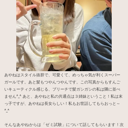
あやねはスタイル抜群で、可愛くて、めっちゃ気が利くスーパー
ガールです。あと髪もつやんつやんです。この写真からもすんご
いキューティクル感じる、ブリーチで髪ガシガシの私は隣に並べ
ません^_^ あと、あやねと私の共通点は３姉妹ということ！私は末
っ子ですが、あやねは長女らしい！私もお世話してもらおっと～
^_^
そんなあやねからは「ゼミ試験」について話してもらいます！次