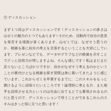
① ディスカッション
まず１つ目はディスカッションです！ディスカッションの多さは
山ゼミの魅力の１つでもあります✨そのため、活動内で自分の意見
を発言する場面が多くあります。山ゼミでは、なぜそう思うの
か、根拠を基に自分の考えを主張するということを大切にしてい
ます。プレゼンなどでも、データやグラフなどの根拠を示すこと
でグッと説得力が増しますよね、そんな感じです！私はまだまだ
足りないところばかりですが、自分がなぜそう考えるのかという
ことの裏付けとなる根拠を探す習慣は身に着いてきたように感じ
ています。これからゼミを卒業するまでに、このスキルをもっと
磨けるように頑張りたいところです！論理的に考える力、また相
手を説得させる力というのは社会に出てもとても重視されるもの
だと思うので、ディスカッションで培うことができるこれらのス
キルはきっと役に立つと思います！