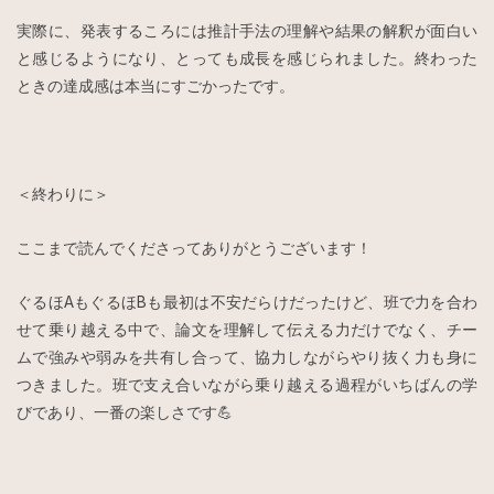
実際に、発表するころには推計手法の理解や結果の解釈が面白い
と感じるようになり、とっても成長を感じられました。終わった
ときの達成感は本当にすごかったです。
＜終わりに＞
ここまで読んでくださってありがとうございます！
ぐるほAもぐるほBも最初は不安だらけだったけど、班で力を合わ
せて乗り越える中で、論文を理解して伝える力だけでなく、チー
ムで強みや弱みを共有し合って、協力しながらやり抜く力も身に
つきました。班で支え合いながら乗り越える過程がいちばんの学
びであり、一番の楽しさです💪