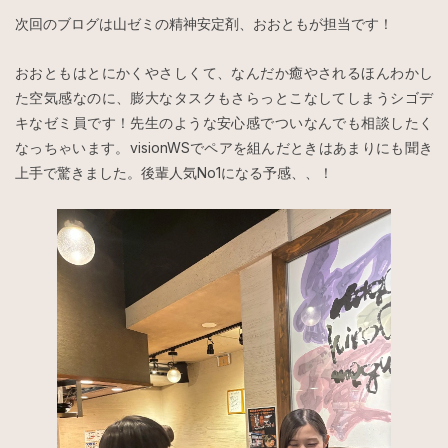
次回のブログは山ゼミの精神安定剤、おおともが担当です！
おおともはとにかくやさしくて、なんだか癒やされるほんわかし
た空気感なのに、膨大なタスクもさらっとこなしてしまうシゴデ
キなゼミ員です！先生のような安心感でついなんでも相談したく
なっちゃいます。visionWSでペアを組んだときはあまりにも聞き
上手で驚きました。後輩人気No1になる予感、、！