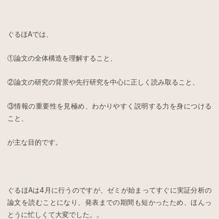
ぐるほAでは、
①論文の全体構造を理解すること、
②論文の研究の背景や先行研究を中心に正しく読み取ること、
③情報の重要性を見極め、わかりやすく説明する力を身につける
こと、
が主な目的です。
ぐるほAは4月に行うのですが、ゼミが始まってすぐに実証分析の
論文を読むことになり、発表までの期間も短かったため、ほんっ
とうに忙しくて大変でした。。