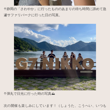
↑静岡の「さわやか」に行ったもののあまりの待ち時間に諦めて急
遽サファリパークに行った日の写真。
↑弾丸で日光に行った時の写真⛰️
次の開催も楽しみにしています！（しょうた、こうへい、いつも