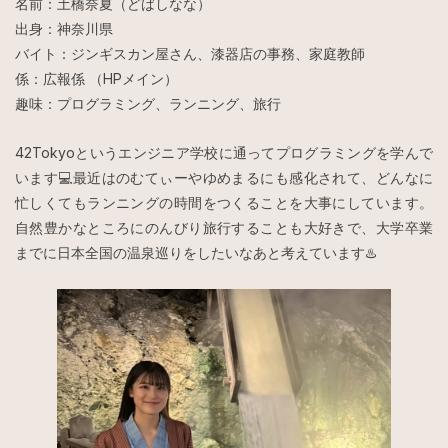
名前：土橋奈夏（どばしなな）
出身：神奈川県
バイト：ジンギスカン屋さん、漆器店の事務、家庭教師
係：広報係 （HPメイン）
趣味：プログラミング、ランニング、旅行
42Tokyoというエンジニア学校に通ってプログラミングを学んで
います💻最近はのむてぃーやゆめまるにも感化されて、どんなに
忙しくてもランニングの時間をつくることを大事にしています。
自然豊かなところにのんびり旅行することも大好きで、大学卒業
までに日本全国の温泉巡りをしたいなあと考えています♨️