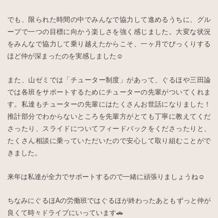
でも、限られた時間の中でみんなで協力して進めるうちに、グル
ープで一つの目標に向かう楽しさを強く感じました。大変な状況
をみんなで協力して乗り越えたからこそ、一ヶ月でびっくりする
ほど仲が深まったのを実感しました☺️
また、山ゼミでは「チューター制度」があって、ぐるほや三田論
では各班をサポートするためにチューターの先輩がついてくれま
す。私達もチューターの先輩にはたくさんお世話になりました！
推計部分でわからないところを先輩方がとても丁寧に教えてくだ
さったり、スライドについてフィードバックをくださったりと、
たくさん相談に乗っていただいたので安心して取り組むことがで
きました。
来年は私達が全力でサポートするので一緒に頑張りましょうね☺️
ちなみにぐるほAの労働班ではぐるほが終わったあともずっと仲が
良くて時々ドライブにいっています🚗