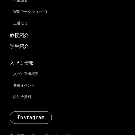
卒業論文
WS(ワークショップ)
土曜ゼミ
教授紹介
学生紹介
入ゼミ情報
入ゼミ選考概要
各種イベント
説明会資料
Instagram