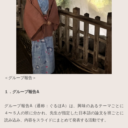
＜グループ報告＞
１．グループ報告A
グループ報告A（通称：ぐるほA）は、興味のあるテーマごとに
４〜５人の班に分かれ、先生が指定した日本語の論文を班ごとに
読み込み、内容をスライドにまとめて発表する活動です。