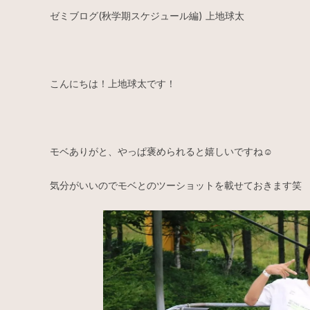
ゼミブログ(秋学期スケジュール編) 上地球太
こんにちは！上地球太です！
モベありがと、やっぱ褒められると嬉しいですね☺️
気分がいいのでモベとのツーショットを載せておきます笑