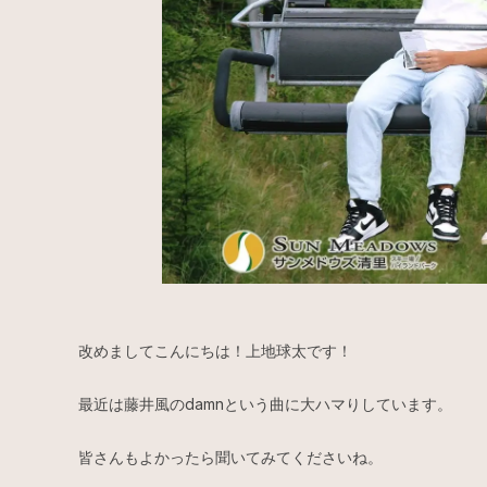
改めましてこんにちは！上地球太です！
最近は藤井風のdamnという曲に大ハマりしています。
皆さんもよかったら聞いてみてくださいね。