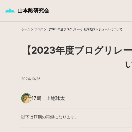
メインコンテンツへスキップ
山本勲研究会
ホーム
ブログ
【2023年度ブログリレー】秋学期スケジュールについて
【2023年度ブログリレ
2024/10/26
17期 上地球太
以下は17期の再録になります。