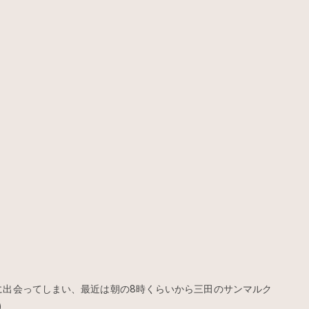
に出会ってしまい、最近は朝の8時くらいから三田のサンマルク
)