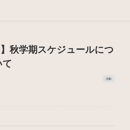
ー】秋学期スケジュールにつ
いて
活動