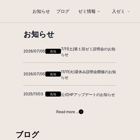
お知らせ
ブログ
ゼミ情報
入ゼミ
お知らせ
7/11(土)第１回ゼミ説明会のお知
2026/07/05
告知
らせ
11/11(火)昼休み説明会開催のお知
2026/07/05
告知
らせ
2025/11/03
告知
公式HPアップデートのお知らせ
Read more ...
ブログ