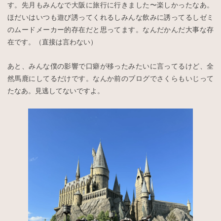
す。先月もみんなで大阪に旅行に行きました〜楽しかったなあ。
ほだいはいつも遊び誘ってくれるしみんな飲みに誘ってるしゼミ
のムードメーカー的存在だと思ってます。なんだかんだ大事な存
在です。（直接は言わない）
あと、みんな僕の影響で口癖が移ったみたいに言ってるけど、全
然馬鹿にしてるだけです。なんか前のブログでさくらもいじって
たなあ。見逃してないですよ。