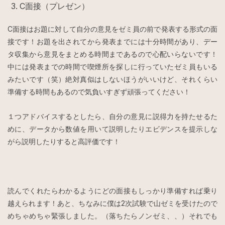
C面接（プレゼン）
C面接はお題に対して自分の意見をゼミ員の前で発表する形式の面
接です！お題を出されてから発表までには十分時間があり、デー
タ収集から意見をまとめる時間まであるので心配いらないです！
中には発表までの時間で喫煙所を探しに行っていたゼミ員もいる
みたいです（笑）絶対真似はしないほうがいいけど、それくらい
準備する時間もあるので気負いすぎず頑張ってください！
１つアドバイスするとしたら、自分の意見に説得力を持たせるた
めに、データから数値を用いて説明したりエビデンスを提示しな
がら説明したりすると高評価です！
読んでくれたらわかるようにどの面接もしっかり準備すれば乗り
越えられます！あと、ちなみに僕は2次試験で山ゼミを受けたので
めちゃめちゃ緊張しました。（落ちたらノンゼミ、、）それでも