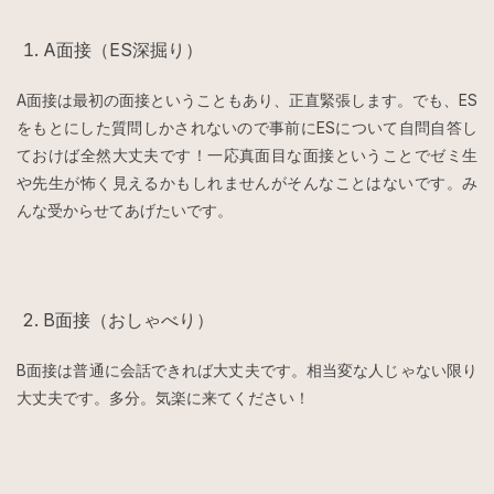
A面接（ES深掘り）
A面接は最初の面接ということもあり、正直緊張します。でも、ES
をもとにした質問しかされないので事前にESについて自問自答し
ておけば全然大丈夫です！一応真面目な面接ということでゼミ生
や先生が怖く見えるかもしれませんがそんなことはないです。み
んな受からせてあげたいです。
B面接（おしゃべり）
B面接は普通に会話できれば大丈夫です。相当変な人じゃない限り
大丈夫です。多分。気楽に来てください！