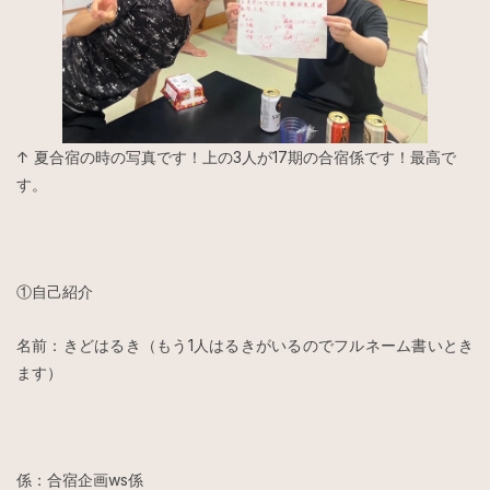
↑ 夏合宿の時の写真です！上の3人が17期の合宿係です！最高で
す。
①自己紹介
名前：きどはるき（もう1人はるきがいるのでフルネーム書いとき
ます）
係：合宿企画ws係