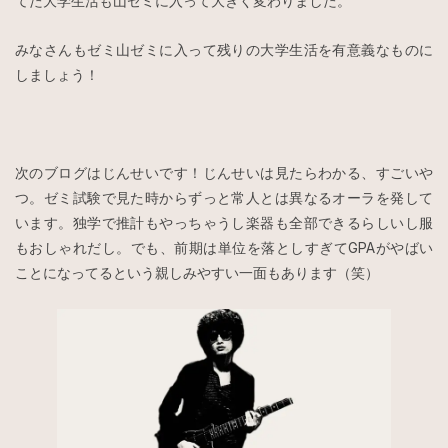
てた大学生活も山ゼミに入って大きく変わりました。
みなさんもゼミ山ゼミに入って残りの大学生活を有意義なものに
しましょう！
次のブログはじんせいです！じんせいは見たらわかる、すごいや
つ。ゼミ試験で見た時からずっと常人とは異なるオーラを発して
います。独学で推計もやっちゃうし楽器も全部できるらしいし服
もおしゃれだし。でも、前期は単位を落としすぎてGPAがやばい
ことになってるという親しみやすい一面もあります（笑）