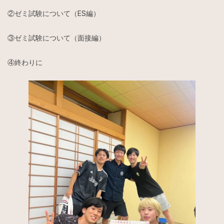
②ゼミ試験について（ES編）
③ゼミ試験について（面接編）
④終わりに