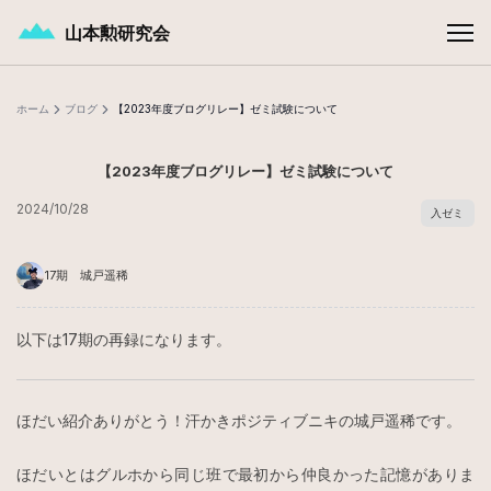
メインコンテンツへスキップ
山本勲研究会
ホーム
ブログ
【2023年度ブログリレー】ゼミ試験について
【2023年度ブログリレー】ゼミ試験について
2024/10/28
入ゼミ
17期 城戸遥稀
以下は17期の再録になります。
ほだい紹介ありがとう！汗かきポジティブニキの城戸遥稀です。
ほだいとはグルホから同じ班で最初から仲良かった記憶がありま