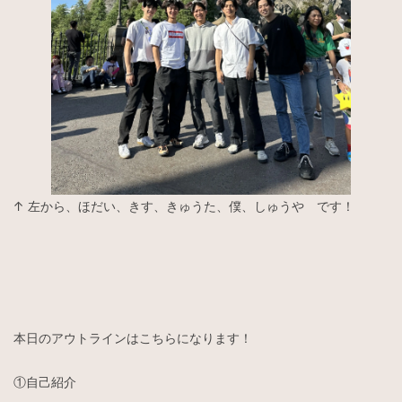
↑ 左から、ほだい、きす、きゅうた、僕、しゅうや です！
本日のアウトラインはこちらになります！
①自己紹介